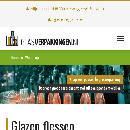
Mijn account
Winkelwagen
Betalen
Inloggen/ registreren
Home
»
Webshop
Altijd een passende glasverpakking
Door een groot assortiment met uiteenlopende modellen
Glazen flessen