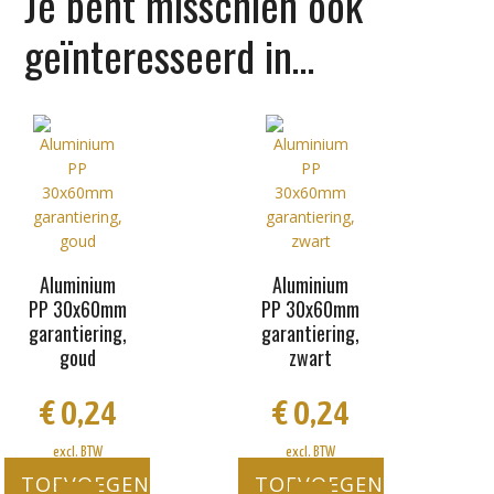
Je bent misschien ook
geïnteresseerd in…
Aluminium
Aluminium
PP 30x60mm
PP 30x60mm
garantiering,
garantiering,
goud
zwart
€
0,24
€
0,24
excl. BTW
excl. BTW
TOEVOEGEN
TOEVOEGEN