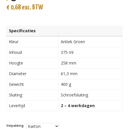
€
0,68
exc. BTW
Specificaties
Kleur
Antiek Groen
Inhoud
375 ml
Hoogte
258 mm
Diameter
61,3 mm
Gewicht
400 g
Sluiting
Schroefsluiting
Levertijd
2 – 4 werkdagen
Verpakking