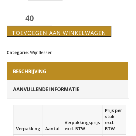
375ml
Bordeaux,
schroefsluiting,
TOEVOEGEN AAN WINKELWAGEN
antiek
groen
aantal
Categorie:
Wijnflessen
BESCHRIJVING
AANVULLENDE INFORMATIE
Prijs per
stuk
Verpakkingsprijs
excl.
Verpakking
Aantal
excl. BTW
BTW