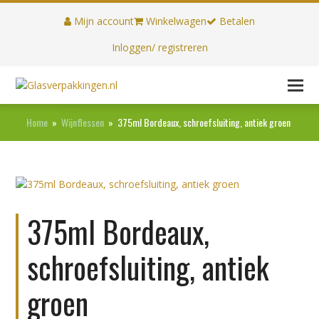
Mijn account
Winkelwagen
Betalen
Inloggen/ registreren
Home
»
Wijnflessen
»
375ml Bordeaux, schroefsluiting, antiek groen
375ml Bordeaux,
schroefsluiting, antiek
groen