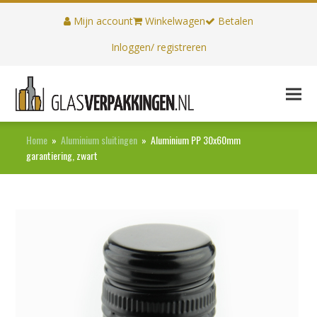
Mijn account
Winkelwagen
Betalen
Inloggen/ registreren
Home
»
Aluminium sluitingen
»
Aluminium PP 30x60mm
garantiering, zwart