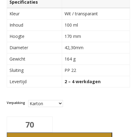
Specificaties
Kleur
Wit / transparant
Inhoud
100 ml
Hoogte
170 mm
Diameter
42,30mm
Gewicht
164 g
Sluiting
PP 22
Levertijd
2 – 4 werkdagen
Verpakking
100ml
Krophals
aantal