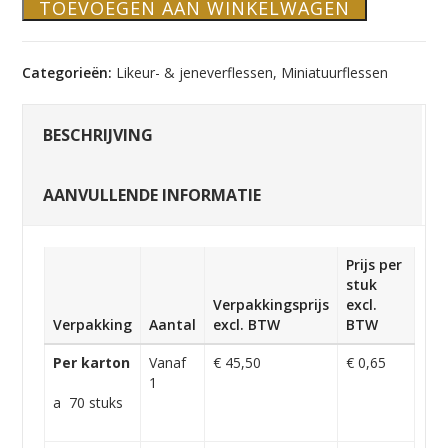
TOEVOEGEN AAN WINKELWAGEN
Categorieën:
Likeur- & jeneverflessen
,
Miniatuurflessen
BESCHRIJVING
AANVULLENDE INFORMATIE
Prijs per
stuk
Verpakkingsprijs
excl.
Verpakking
Aantal
excl. BTW
BTW
Per karton
Vanaf
€ 45,50
€ 0,65
1
a 70 stuks