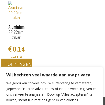
Aluminium
PP 22mm,
zilver
€
0,14
excl. BTW
TOEVOEGEN
AAN
WINKELWAGEN
Wij hechten veel waarde aan uw privacy
We gebruiken cookies om uw surfervaring te verbeteren,
gepersonaliseerde advertenties of inhoud weer te geven en
ons verkeer te analyseren. Door op "Alles accepteren" te
klikken, stemt u in met ons gebruik van cookies.
Mijn account
Winkelwagen
Betalen