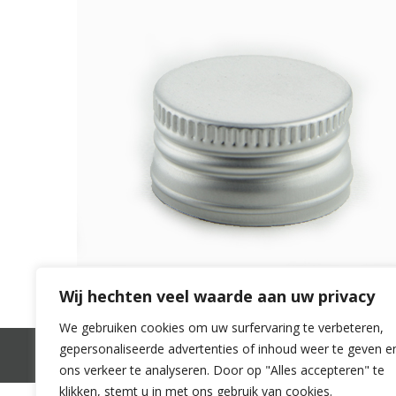
Wij hechten veel waarde aan uw privacy
We gebruiken cookies om uw surfervaring te verbeteren,
gepersonaliseerde advertenties of inhoud weer te geven e
Mijn account
Winkelwagen
Betalen
V
ons verkeer te analyseren. Door op "Alles accepteren" te
klikken, stemt u in met ons gebruik van cookies.