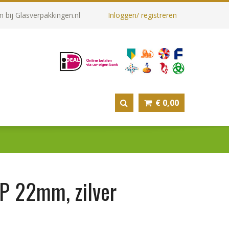
 bij Glasverpakkingen.nl
Inloggen/ registreren
€
0,00
P 22mm, zilver