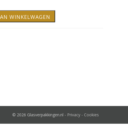
AAN WINKELWAGEN
© 2026 Glasverpakkingen.nl -
Privacy
-
Cookies