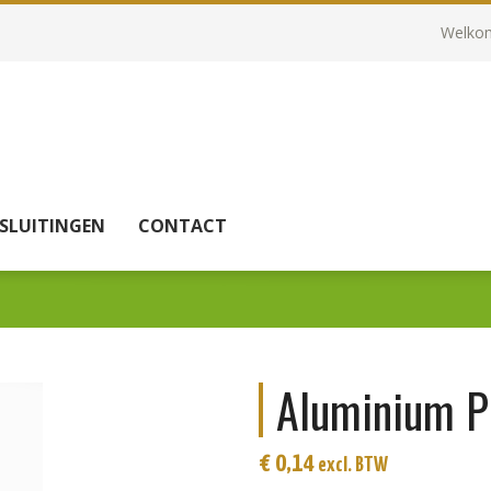
Welkom
SLUITINGEN
CONTACT
Aluminium P
€
0,14
excl. BTW