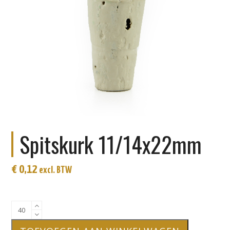
Spitskurk 11/14x22mm
€
0,12
excl. BTW
Spitskurk
11/14x22mm
aantal