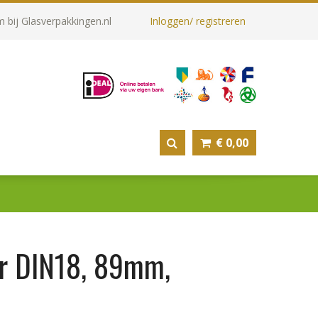
 bij Glasverpakkingen.nl
Inloggen/ registreren
€
0,00
r DIN18, 89mm,