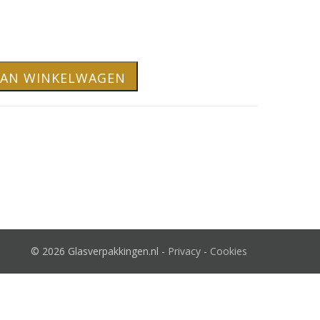
AAN WINKELWAGEN
© 2026 Glasverpakkingen.nl -
Privacy
-
Cookies