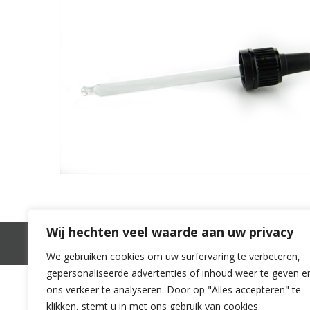
Wij hechten veel waarde aan uw privacy
Mijn account
Winkelwagen
Betalen
V
We gebruiken cookies om uw surfervaring te verbeteren,
gepersonaliseerde advertenties of inhoud weer te geven e
ons verkeer te analyseren. Door op "Alles accepteren" te
klikken, stemt u in met ons gebruik van cookies.