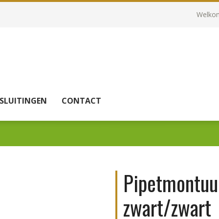
Welkom
SLUITINGEN
CONTACT
Pipetmontuu
zwart/zwart