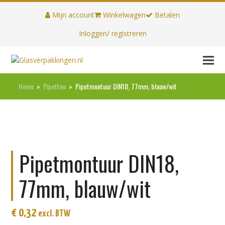
Mijn account
Winkelwagen
Betalen
Inloggen/ registreren
Home
»
Pipetten
»
Pipetmontuur DIN18, 77mm, blauw/wit
Pipetmontuur DIN18,
77mm, blauw/wit
€
0,32
excl. BTW