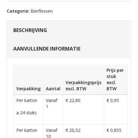
Categorie:
Bierflessen
BESCHRIJVING
AANVULLENDE INFORMATIE
Prijs per
stuk
Verpakkingsprijs
excl.
Verpakking
Aantal
excl. BTW
BTW
Per karton
Vanaf
€ 22,80
€ 0,95
1
a 24 stuks
Per karton
Vanaf
€ 20,52
€ 0,855
10