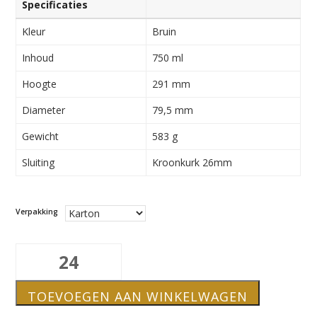
Specificaties
Kleur
Bruin
Inhoud
750 ml
Hoogte
291 mm
Diameter
79,5 mm
Gewicht
583 g
Sluiting
Kroonkurk 26mm
Verpakking
75cl
Bierfles
aantal
TOEVOEGEN AAN WINKELWAGEN