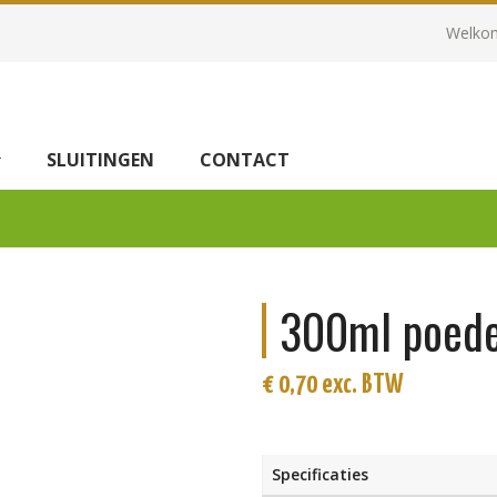
Welkom
SLUITINGEN
CONTACT
300ml poeder
€
0,70
exc. BTW
Specificaties