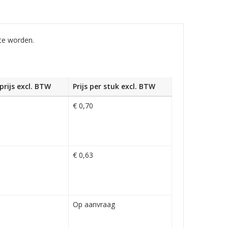
 te worden.
rijs excl. BTW
Prijs per stuk excl. BTW
€ 0,70
€ 0,63
Op aanvraag