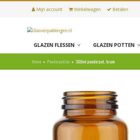
Mijn account
Winkelwagen
Betalen
GLAZEN FLESSEN
GLAZEN POTTEN
Home
»
Poederpotten
»
300ml poederpot, bruin