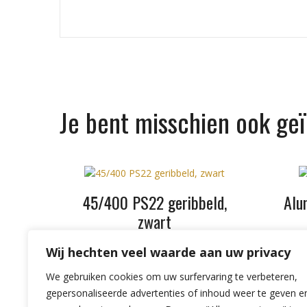
Je bent misschien ook ge
45/400 PS22 geribbeld,
Alu
zwart
Wij hechten veel waarde aan uw privacy
€
0,13
We gebruiken cookies om uw surfervaring te verbeteren,
excl. BTW
gepersonaliseerde advertenties of inhoud weer te geven e
TOEVOEGEN AAN