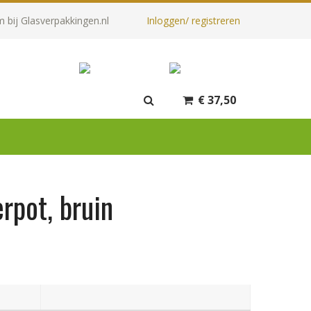
 bij Glasverpakkingen.nl
Inloggen/ registreren
€
37,50
pot, bruin