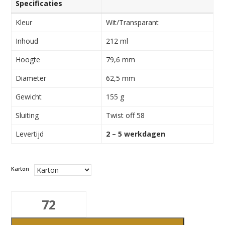
Specificaties
Kleur
Wit/Transparant
Inhoud
212 ml
Hoogte
79,6 mm
Diameter
62,5 mm
Gewicht
155 g
Sluiting
Twist off 58
Levertijd
2 – 5 werkdagen
Karton
212ml
Vierkant
aantal