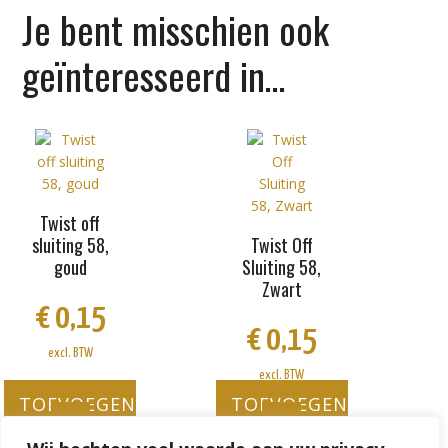
Je bent misschien ook
geïnteresseerd in…
Twist off
sluiting 58,
Twist Off
goud
Sluiting 58,
Zwart
€
0,15
€
0,15
excl. BTW
excl. BTW
TOEVOEGEN
TOEVOEGEN
AAN
AAN