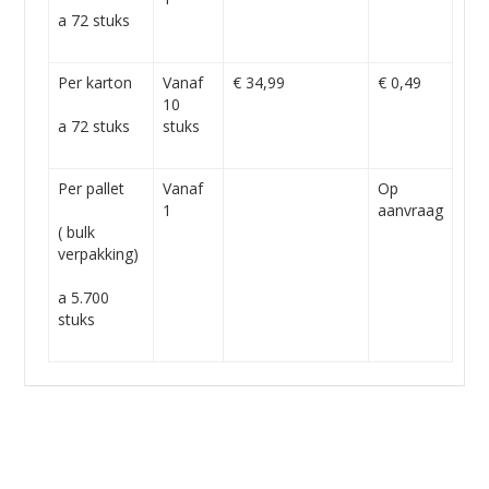
a 72 stuks
Per karton
Vanaf
€ 34,99
€ 0,49
10
a 72 stuks
stuks
Per pallet
Vanaf
Op
1
aanvraag
( bulk
verpakking)
a 5.700
stuks