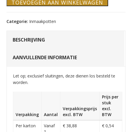
TOEVOEGEN AAN WINKELWAGEN
Categorie:
Inmaakpotten
BESCHRIJVING
AANVULLENDE INFORMATIE
Let op; exclusief sluitingen, deze dienen los besteld te
worden.
Prijs per
stuk
Verpakkingsprijs
excl.
Verpakking
Aantal
excl. BTW
BTW
Per karton
Vanaf
€ 38,88
€ 0,54
1