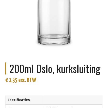
200ml Oslo, kurksluiting
€
1,35
exc. BTW
Specificaties