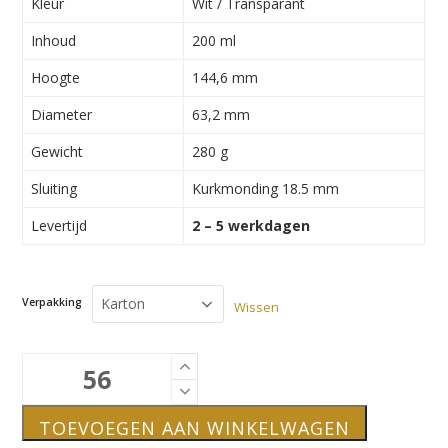
Kleur
Wit / Transparant
Inhoud
200 ml
Hoogte
144,6 mm
Diameter
63,2 mm
Gewicht
280 g
Sluiting
Kurkmonding 18.5 mm
Levertijd
2 – 5 werkdagen
Verpakking
Wissen
200ml
Oslo,
kurksluiting
TOEVOEGEN AAN WINKELWAGEN
aantal