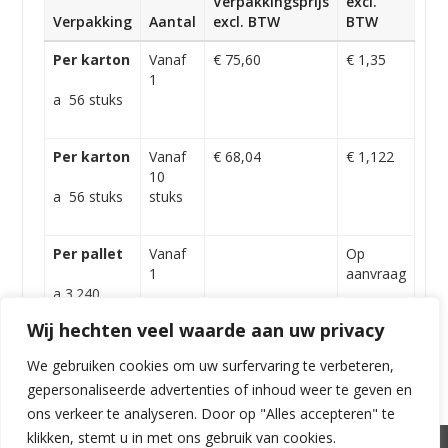
Verpakkingsprijs
excl.
Verpakking
Aantal
excl. BTW
BTW
Per karton
Vanaf
€ 75,60
€ 1,35
1
a 56 stuks
Per karton
Vanaf
€ 68,04
€ 1,122
10
a 56 stuks
stuks
Per pallet
Vanaf
Op
1
aanvraag
a 3.240
stuks
Wij hechten veel waarde aan uw privacy
We gebruiken cookies om uw surfervaring te verbeteren,
gepersonaliseerde advertenties of inhoud weer te geven en
ons verkeer te analyseren. Door op "Alles accepteren" te
klikken, stemt u in met ons gebruik van cookies.