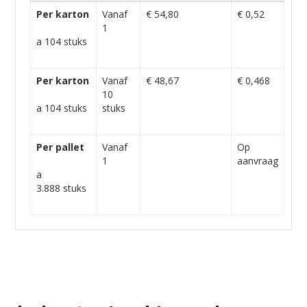
Per karton
Vanaf
€ 54,80
€ 0,52
1
a 104 stuks
Per karton
Vanaf
€ 48,67
€ 0,468
10
a 104 stuks
stuks
Per pallet
Vanaf
Op
1
aanvraag
a
3.888 stuks