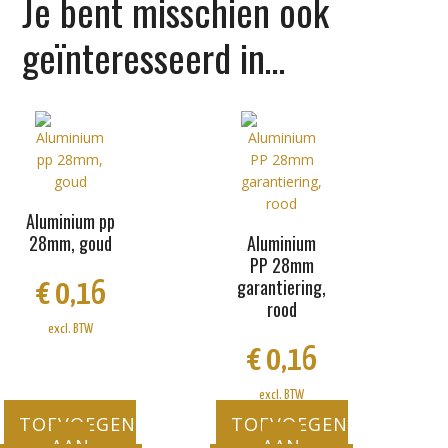
Je bent misschien ook
geïnteresseerd in…
Aluminium pp
28mm, goud
Aluminium
PP 28mm
garantiering,
€
0,16
rood
excl. BTW
€
0,16
excl. BTW
TOEVOEGEN
TOEVOEGEN
AAN
AAN