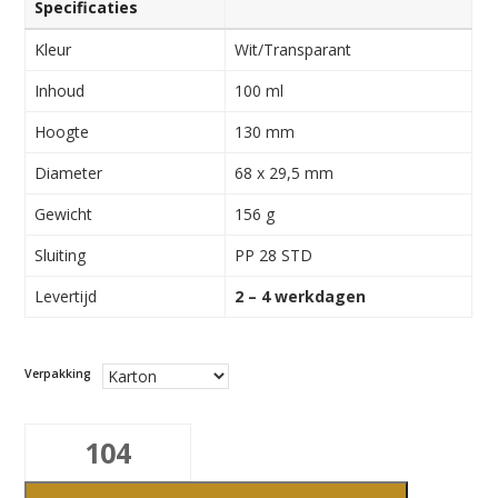
Specificaties
Kleur
Wit/Transparant
Inhoud
100 ml
Hoogte
130 mm
Diameter
68 x 29,5 mm
Gewicht
156 g
Sluiting
PP 28 STD
Levertijd
2 – 4 werkdagen
Verpakking
100ml
zakflacon
aantal