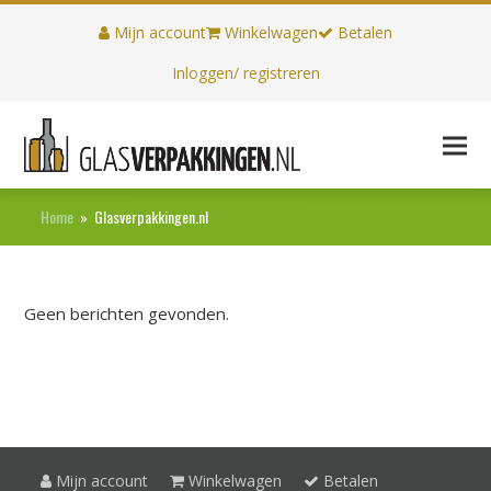
Mijn account
Winkelwagen
Betalen
Inloggen/ registreren
Home
»
Glasverpakkingen.nl
Geen berichten gevonden.
Mijn account
Winkelwagen
Betalen